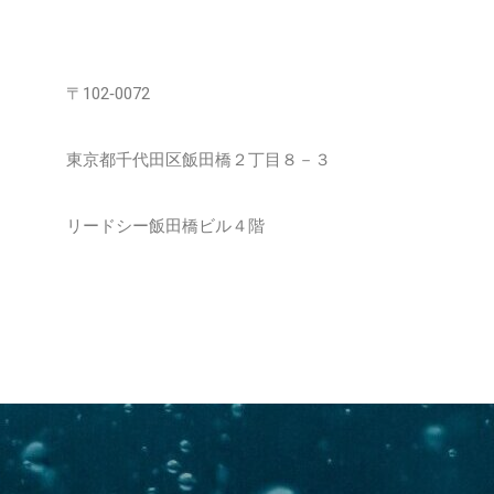
〒102‐0072
東京都千代田区飯田橋２丁目８－３
リードシー飯田橋ビル４階