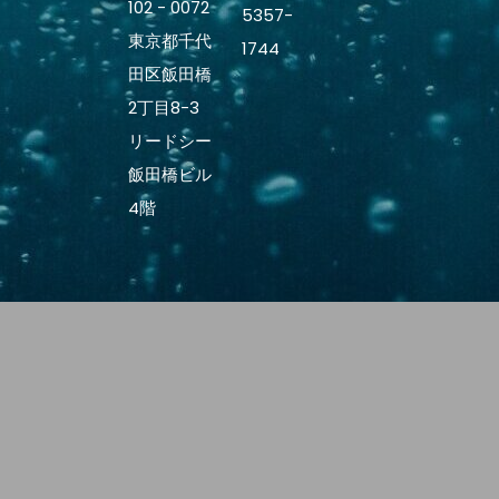
102 - 0072
5357-
東京都千代
1744
田区飯田橋
2丁目8-3
リードシー
飯田橋ビル
4階