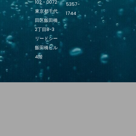
102 - 0072
5357-
東京都千代
1744
田区飯田橋
2丁目8-3
リードシー
飯田橋ビル
4階